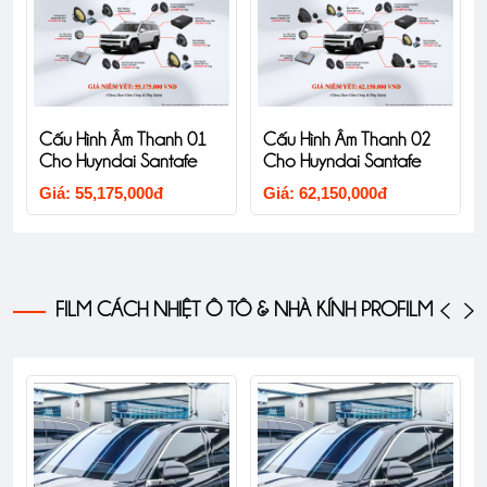
Cấu Hình Âm Thanh 01
Cấu Hình Âm Thanh 02
Cho Huyndai Santafe
Cho Huyndai Santafe
Giá: 55,175,000đ
Giá: 62,150,000đ
FILM CÁCH NHIỆT Ô TÔ & NHÀ KÍNH PROFILM