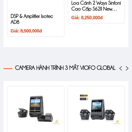
Loa Cánh 2 Ways Sinfoni
Cao Cấp S62II New
Version
DSP & Amplifier Isotec
Giá: 8,250,000đ
AD8
Giá: 8,500,000đ
CAMERA HÀNH TRÌNH 3 MẮT VIOFO GLOBAL