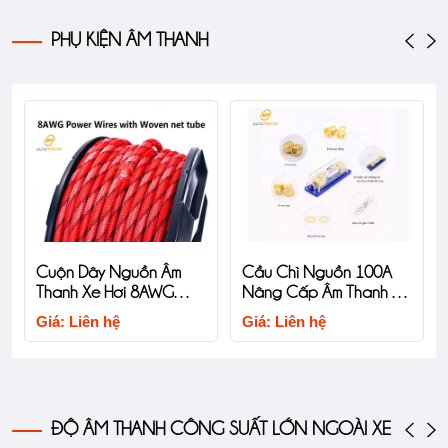
PHỤ KIỆN ÂM THANH
Cuộn Dây Nguồn Âm
Cầu Chì Nguồn 100A
Thanh Xe Hơi 8AWG
Nâng Cấp Âm Thanh Xe
Nâng Cấp Âm Thanh Xe
Hơi
Giá: Liên hệ
Giá: Liên hệ
Hơi
ĐỘ ÂM THANH CÔNG SUẤT LỚN NGOÀI XE