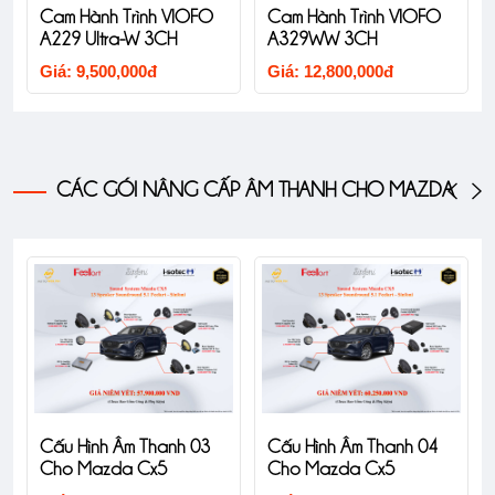
Cam Hành Trình VIOFO
Cam Hành Trình VIOFO
A229 Ultra-W 3CH
A329WW 3CH
Giá: 9,500,000đ
Giá: 12,800,000đ
CÁC GÓI NÂNG CẤP ÂM THANH CHO MAZDA
Cấu Hình Âm Thanh 03
Cấu Hình Âm Thanh 04
Cho Mazda Cx5
Cho Mazda Cx5