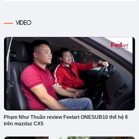
VIDEO
Phạm Như Thuần review Feelart ONESUB10 thế hệ II
trên mazdaz CX5