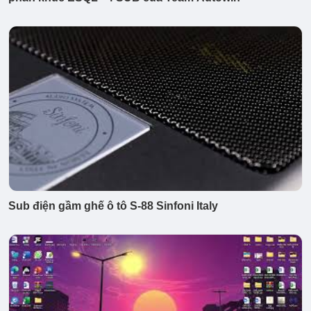
Sub điện gầm ghế ô tô S-88 Sinfoni Italy