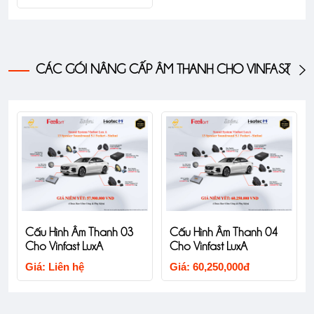
CÁC GÓI NÂNG CẤP ÂM THANH CHO VINFAST
Cấu Hình Âm Thanh 03
Cấu Hình Âm Thanh 04
Cho Vinfast LuxA
Cho Vinfast LuxA
Giá: Liên hệ
Giá: 60,250,000đ