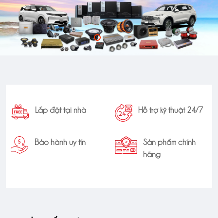
Lắp đặt tại nhà
Hỗ trợ kỹ thuật 24/7
Bảo hành uy tín
Sản phẩm chính
hãng