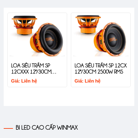
LOA SIÊU TRẦM SP
LOA SIÊU TRẦM SP 12CX
12CXXX 12"/30CM
12"/30CM 2500W RMS
2800W RMS
Giá: Liên hệ
Giá: Liên hệ
BI LED CAO CẤP WINMAX