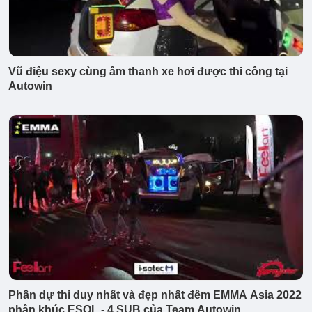
Vũ điệu sexy cùng âm thanh xe hơi được thi công tại
Autowin
Phần dự thi duy nhất và đẹp nhất đêm EMMA Asia 2022
phân khúc ESQL - 4 SUB của Team Autowin