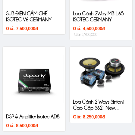
SUB ĐIỆN GẦM GHẾ
Loa Cánh 2Way MB 165
ISOTEC V6 GERMANY
ISOTEC GERMANY
Giá: 7,500,000đ
Giá: 4,500,000đ
Giá: 3,900,000
Loa Cánh 2 Ways Sinfoni
Cao Cấp S62II New
Version
DSP & Amplifier Isotec AD8
Giá: 8,250,000đ
Giá: 8,500,000đ