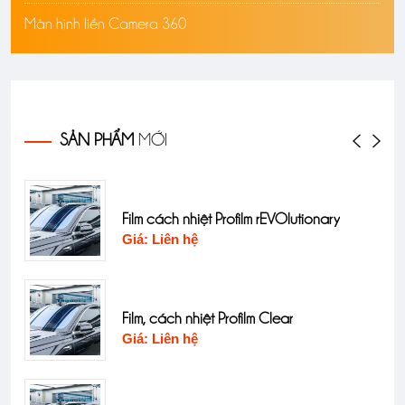
Màn hình liền Camera 360
SẢN PHẨM
MỚI
Film cách nhiệt Profilm rEVOlutionary
Giá: Liên hệ
Film, cách nhiệt Profilm Clear
Giá: Liên hệ