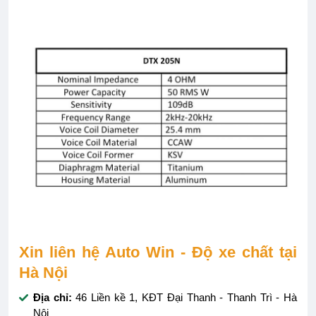
Xin liên hệ Auto Win - Độ xe chất tại
Hà Nội
Địa chỉ:
46 Liền kề 1, KĐT Đại Thanh - Thanh Trì - Hà
Nội