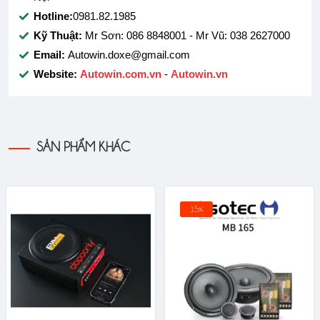
Hotline:
0981.82.1985
Kỹ Thuật:
Mr Sơn: 086 8848001 - Mr Vũ: 038 2627000
Email:
Autowin.doxe@gmail.com
Website:
Autowin.com.vn
-
Autowin.vn
SẢN PHẨM KHÁC
15%