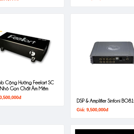
ub Cộng Hưởng Feelart SC
 Nhỏ Gọn Chất Âm Mềm
0,500,000đ
DSP & Amplifier Sinfoni BO8
Giá: 9,500,000đ