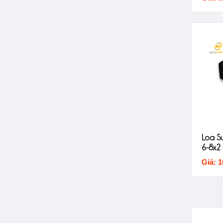
Loa S
6-8x2
Giá: 1