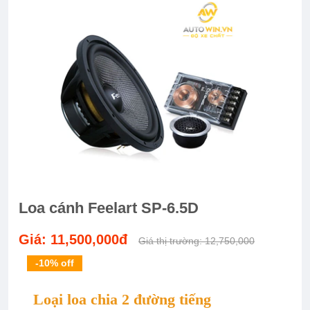
Loa cánh Feelart SP-6.5D
Giá: 11,500,000đ
Giá thị trường: 12,750,000
-10%
off
Loại loa chia 2 đường tiếng