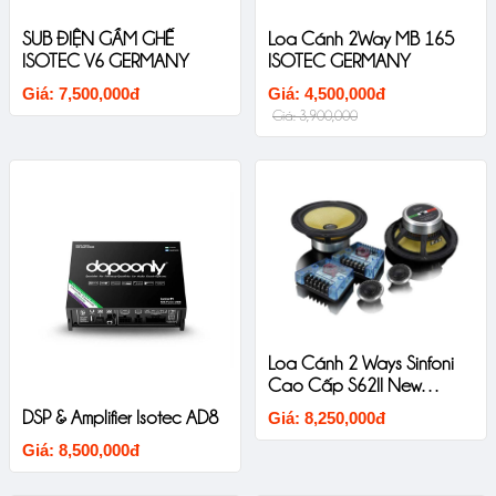
SUB ĐIỆN GẦM GHẾ
Loa Cánh 2Way MB 165
ISOTEC V6 GERMANY
ISOTEC GERMANY
Giá: 7,500,000đ
Giá: 4,500,000đ
Giá: 3,900,000
Loa Cánh 2 Ways Sinfoni
Cao Cấp S62II New
Version
DSP & Amplifier Isotec AD8
Giá: 8,250,000đ
Giá: 8,500,000đ