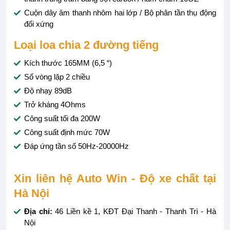
Cuộn dây âm thanh nhôm hai lớp / Bộ phân tần thụ động
đối xứng
Loại loa chia 2 đường tiếng
Kích thước 165MM (6,5 “)
Số vòng lặp 2 chiều
Độ nhạy 89dB
Trở kháng 4Ohms
Công suất tối đa 200W
Công suất định mức 70W
Đáp ứng tần số 50Hz-20000Hz
Xin liên hệ Auto Win - Độ xe chất tại
Hà Nội
Địa chỉ:
46 Liền kề 1, KĐT Đại Thanh - Thanh Trì - Hà
Nội