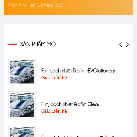
Màn hình liền Camera 360
SẢN PHẨM
MỚI
Film cách nhiệt Profilm rEVOlutionary
Giá: Liên hệ
Film, cách nhiệt Profilm Clear
Giá: Liên hệ