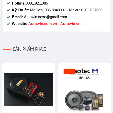
Hotline:
0981.82.1985
Kỹ Thuật:
Mr Sơn: 086 8848001 - Mr Vũ: 038 2627000
Email:
Autowin.doxe@gmail.com
Website:
Autowin.com.vn
-
Autowin.vn
SẢN PHẨM KHÁC
15%