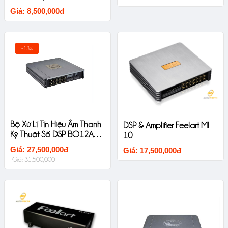
Giá: 8,500,000đ
-13%
Bộ Xử Lí Tín Hiệu Âm Thanh
DSP & Amplifier Feelart MI
Kỹ Thuật Số DSP BO12A2B
10
Sinfoni
Giá: 27,500,000đ
Giá: 17,500,000đ
Giá: 31,500,000