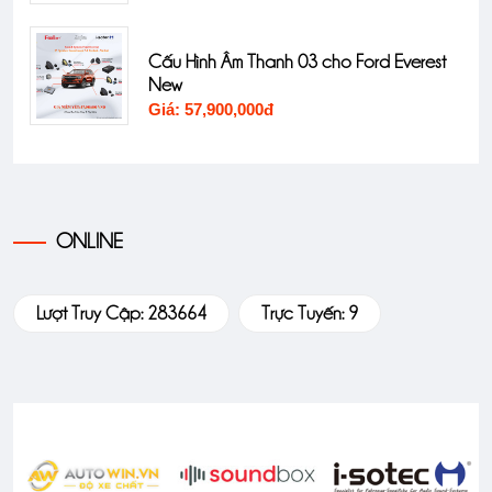
D 2K
Cấu Hình Âm Thanh 03 cho Ford Everest
New
Giá: 57,900,000đ
ONLINE
Lượt Truy Cập: 283664
Trực Tuyến: 9