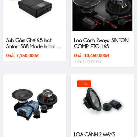
Sub Gầm Ghế 6.5 Inch
Loa Cánh 2ways SINFONI
Sinfoni S88 Made In Italia
COMPLETO 165
New Untral Thin
Giá: 7,150,000đ
Giá: 10,450,000đ
Giá: 11,000,000
-13%
LOA CÁNH 2 WAYS