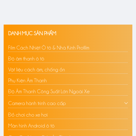
DANH MỤC SẢN PHẨM
Film Cách Nhiệt Ô tô & Nhà Kính Profilm
Độ âm thanh ô tô
Vật liệu cách âm, chống ồn
Phụ Kiện Âm Thanh
Độ Âm Thanh Công Suất Lớn Ngoài Xe
Camera hành trình cao cấp
Đồ chơi cho xe hơi
Màn hình Android ô tô