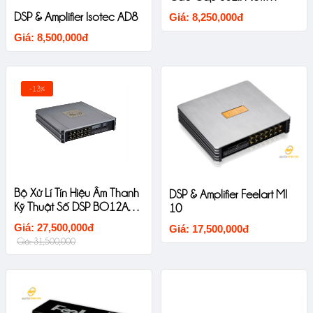
Version
DSP & Amplifier Isotec AD8
Giá: 8,250,000đ
Giá: 8,500,000đ
-13%
Bộ Xử Lí Tín Hiệu Âm Thanh
DSP & Amplifier Feelart MI
Kỹ Thuật Số DSP BO12A2B
10
Sinfoni
Giá: 27,500,000đ
Giá: 17,500,000đ
Giá: 31,500,000