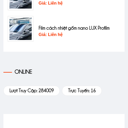
Giá: Liên hệ
Film cách nhiệt gốm nano LUX Profilm
Giá: Liên hệ
ONLINE
Lượt Truy Cập: 284009
Trực Tuyến: 16