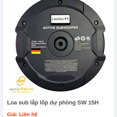
Loa sub lắp lốp dự phòng SW 15H
Giá: Liên hệ