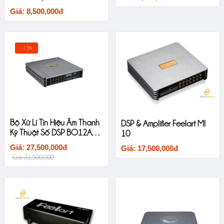
Giá: 8,500,000đ
-13%
Bộ Xử Lí Tín Hiệu Âm Thanh
DSP & Amplifier Feelart MI
Kỹ Thuật Số DSP BO12A2B
10
Sinfoni
Giá: 27,500,000đ
Giá: 17,500,000đ
Giá: 31,500,000