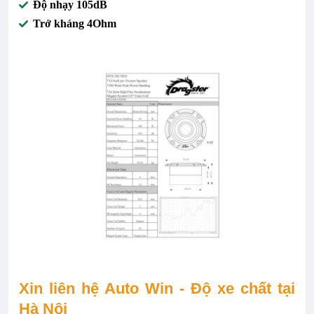
Độ nhạy 105dB
Trở kháng 4Ohm
Xin liên hệ Auto Win - Độ xe chất tại
Hà Nội