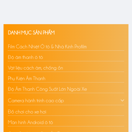
DANH MỤC SẢN PHẨM
Film Cách Nhiệt Ô tô & Nhà Kính Profilm
Độ âm thanh ô tô
Vật liệu cách âm, chống ồn
Phụ Kiện Âm Thanh
Độ Âm Thanh Công Suất Lớn Ngoài Xe
Camera hành trình cao cấp
Đồ chơi cho xe hơi
Màn hình Android ô tô