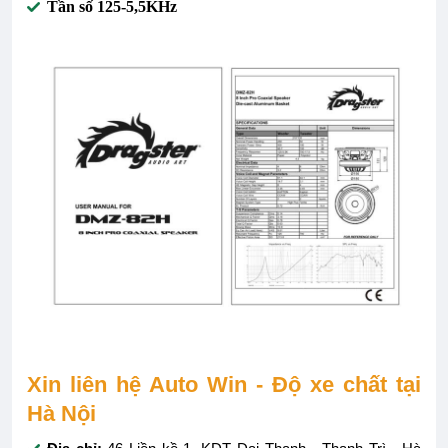
Tần số 125-5,5KHz
Xin liên hệ Auto Win - Độ xe chất tại
Hà Nội