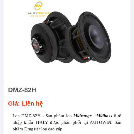
DMZ-82H
Giá: Liên hệ
Loa DMZ-82H - Sản phẩm loa
Midrange - Midbass
ô tô
nhập khẩu ITALY được phân phối tại AUTOWIN. Sản
phẩm Dragster loa cao cấp.