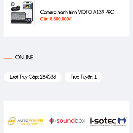
st
Camera hành trình VIOFO A139 PRO
Giá: 6,600,000đ
ONLINE
Lượt Truy Cập: 284538
Trực Tuyến: 1