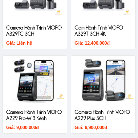
Camera Hành Trình VIOFO
Cam Hành Trình VIOFO
A329TC 3CH
A329T 3CH 4K
Giá: Liên hệ
Giá: 12,400,000đ
Camera Hành Trình VIOFO
Camera Hành Trình VIOFO
A229 Pro-W 3 Kênh
A229 Plus 3CH
Giá: 9,000,000đ
Giá: 6,900,000đ