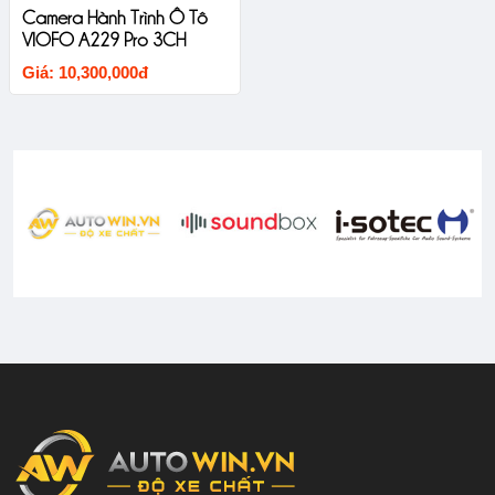
Camera Hành Trình Ô Tô
VIOFO A229 Pro 3CH
Giá: 10,300,000đ