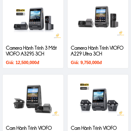
Camera Hành Trình 3 Mắt
Camera Hành Trình VIOFO
VIOFO A329S 3CH
A229 Ultra 3CH
Giá: 12,500,000đ
Giá: 9,750,000đ
Cam Hành Trình VIOFO
Cam Hành Trình VIOFO