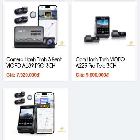
Camera Hành Trình 3 Kênh
Cam Hành Trình VIOFO
VIOFO A139 PRO 3CH
A229 Pro Tele 3CH
Giá: 7,920,000đ
Giá: 9,000,000đ