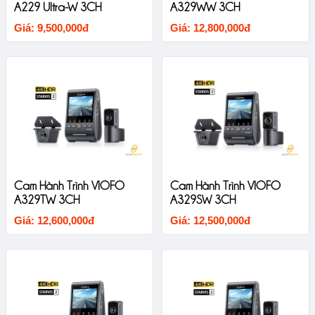
A229 Ultra-W 3CH
A329WW 3CH
Giá: 9,500,000đ
Giá: 12,800,000đ
Cam Hành Trình VIOFO
Cam Hành Trình VIOFO
A329TW 3CH
A329SW 3CH
Giá: 12,600,000đ
Giá: 12,500,000đ