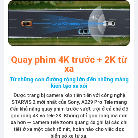
Quay phim 4K trước + 2K từ
xa
Từ những con đường rộng lớn đến những mảng
kiến tạo xa xôi
Được trang bị camera kép tiên tiến với công nghệ
STARVIS 2 mới nhất của Sony, A229 Pro Tele mang
đến khả năng quay phim trước vượt trội ở cả chế độ
góc rộng 4K và tele 2K. Không chỉ góc rộng mà còn
xa hơn — camera tele zoom quang 4x ghi lại các chi
tiết ở xa một cách rõ nét, hoàn hảo cho việc đọc
biển số xe từ xa.