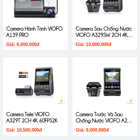
Camera Hành Trình VIOFO
Camera Sau Chống Nước
A139 PRO
VIOFO A329SW 2CH 4K
60FPS2K
Giá: 6,600,000đ
Giá: 10,800,000đ
Camera Tele VIOFO
Camera Trước Và Sau
A329T 2CH 4K 60FPS2K
Chống Nước VIOFO A229
Ultra-W 2CH 4K
Giá: 10,500,000đ
Giá: 9,000,000đ