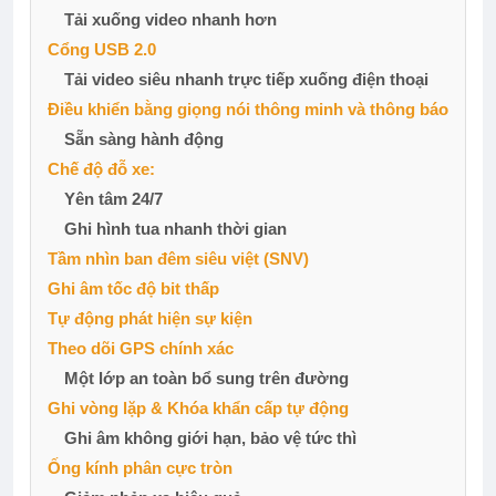
Tải xuống video nhanh hơn
Cổng USB 2.0
Tải video siêu nhanh trực tiếp xuống điện thoại
Điều khiển bằng giọng nói thông minh và thông báo
Sẵn sàng hành động
Chế độ đỗ xe:
Yên tâm 24/7
Ghi hình tua nhanh thời gian
Tầm nhìn ban đêm siêu việt (SNV)
Ghi âm tốc độ bit thấp
Tự động phát hiện sự kiện
Theo dõi GPS chính xác
Một lớp an toàn bổ sung trên đường
Ghi vòng lặp & Khóa khẩn cấp tự động
Ghi âm không giới hạn, bảo vệ tức thì
Ống kính phân cực tròn