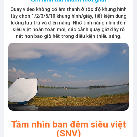
Quay video không có âm thanh ở tốc độ khung hình
tùy chọn 1/2/3/5/10 khung hình/giây, tiết kiệm dung
lượng lưu trữ và điện năng. Nhờ tính năng nhìn đêm
siêu việt hoàn toàn mới, các cảnh quay giờ đây rõ
nét hơn bao giờ hết trong điều kiện thiếu sáng.
Tầm nhìn ban đêm siêu việt
(SNV)