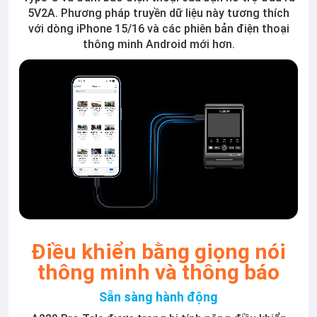
5V2A. Phương pháp truyền dữ liệu này tương thích
với dòng iPhone 15/16 và các phiên bản điện thoại
thông minh Android mới hơn.
Điều khiển bằng giọng nói
thông minh và thông báo
Sẵn sàng hành động