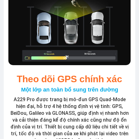
Theo dõi GPS chính xác
Một lớp an toàn bổ sung trên đường
A229 Pro được trang bị mô-đun GPS Quad-Mode
hiện đại, hỗ trợ 4 hệ thống định vị vệ tinh: GPS,
BeiDou, Galileo và GLONASS, giúp định vị nhanh hơn
và cải thiện đáng kể độ chính xác cũng như độ ổn
định của vị trí. Thiết bị cung cấp dữ liệu chi tiết về vị
trí, tốc độ và thời gian của xe khi phát lại video trên