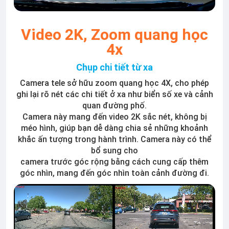
Video 2K, Zoom quang học
4x
Chụp chi tiết từ xa
Camera tele sở hữu zoom quang học 4X, cho phép
ghi lại rõ nét các chi tiết ở xa như biển số xe và cảnh
quan đường phố.
Camera này mang đến video 2K sắc nét, không bị
méo hình, giúp bạn dễ dàng chia sẻ những khoảnh
khắc ấn tượng trong hành trình. Camera này có thể
bổ sung cho
camera trước góc rộng bằng cách cung cấp thêm
góc nhìn, mang đến góc nhìn toàn cảnh đường đi.