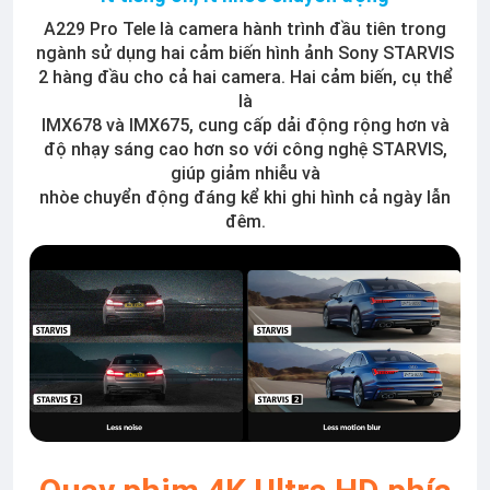
A229 Pro Tele là camera hành trình đầu tiên trong
ngành sử dụng hai cảm biến hình ảnh Sony STARVIS
2 hàng đầu cho cả hai camera. Hai cảm biến, cụ thể
là
IMX678 và IMX675, cung cấp dải động rộng hơn và
độ nhạy sáng cao hơn so với công nghệ STARVIS,
giúp giảm nhiễu và
nhòe chuyển động đáng kể khi ghi hình cả ngày lẫn
đêm.