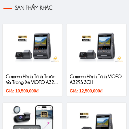
SẢN PHẨM KHÁC
Camera Hành Trình Trước
Camera Hành Trình VIOFO
Và Trong Xe VIOFO A329S
A329S 3CH
2CH IR
Giá: 10,500,000đ
Giá: 12,500,000đ