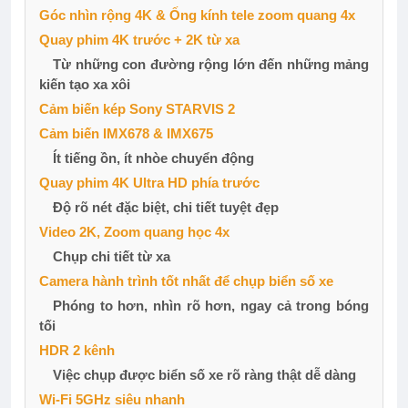
Góc nhìn rộng 4K & Ống kính tele zoom quang 4x
Quay phim 4K trước + 2K từ xa
Từ những con đường rộng lớn đến những mảng
kiến tạo xa xôi
Cảm biến kép Sony STARVIS 2
Cảm biến IMX678 & IMX675
Ít tiếng ồn, ít nhòe chuyển động
Quay phim 4K Ultra HD phía trước
Độ rõ nét đặc biệt, chi tiết tuyệt đẹp
Video 2K, Zoom quang học 4x
Chụp chi tiết từ xa
Camera hành trình tốt nhất để chụp biển số xe
Phóng to hơn, nhìn rõ hơn, ngay cả trong bóng
tối
HDR 2 kênh
Việc chụp được biển số xe rõ ràng thật dễ dàng
Wi-Fi 5GHz siêu nhanh