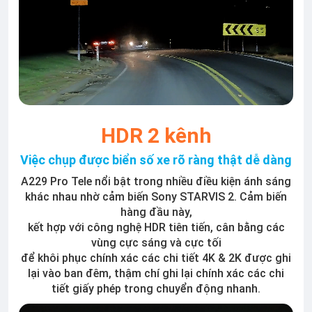
HDR 2 kênh
Việc chụp được biển số xe rõ ràng thật dễ dàng
A229 Pro Tele nổi bật trong nhiều điều kiện ánh sáng
khác nhau nhờ cảm biến Sony STARVIS 2. Cảm biến
hàng đầu này,
kết hợp với công nghệ HDR tiên tiến, cân bằng các
vùng cực sáng và cực tối
để khôi phục chính xác các chi tiết 4K & 2K được ghi
lại vào ban đêm, thậm chí ghi lại chính xác các chi
tiết giấy phép trong chuyển động nhanh.