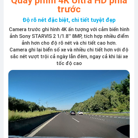
Quay phim 4K Ultra HD phía
trước
Độ rõ nét đặc biệt, chi tiết tuyệt đẹp
Camera trước ghi hình 4K ấn tượng với cảm biến hình
ảnh Sony STARVIS 2 1/1.8'' 8MP, tích hợp nhiều điểm
ảnh hơn cho độ rõ nét và chi tiết cao hơn.
Camera ghi lại biển số xe và nhiều chi tiết hơn với độ
sắc nét vượt trội cả ngày lẫn đêm, ngay cả khi lái xe
tốc độ cao