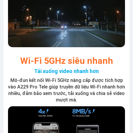
Wi-Fi 5GHz siêu nhanh
Tải xuống video nhanh hơn
Mô-đun kết nối Wi-Fi 5GHz nâng cấp được tích hợp
vào A229 Pro Tele giúp truyền dữ liệu Wi-Fi nhanh hơn
nhiều, đảm bảo xem trước, tải xuống và chia sẻ video
mượt mà.