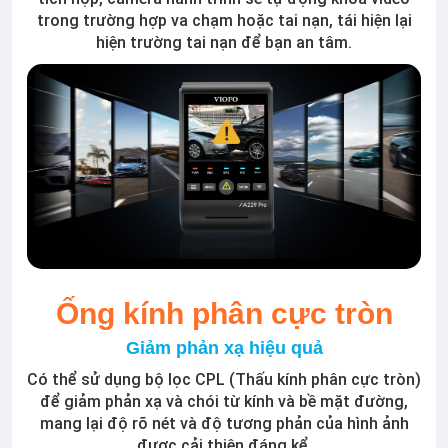
trong trường hợp va chạm hoặc tai nạn, tái hiện lại
hiện trường tai nạn để bạn an tâm.
Ống kính phân cực tròn
Giảm phản xạ hiệu quả
Có thể sử dụng bộ lọc CPL (Thấu kính phân cực tròn)
để giảm phản xạ và chói từ kính và bề mặt đường,
mang lại độ rõ nét và độ tương phản của hình ảnh
được cải thiện đáng kể.