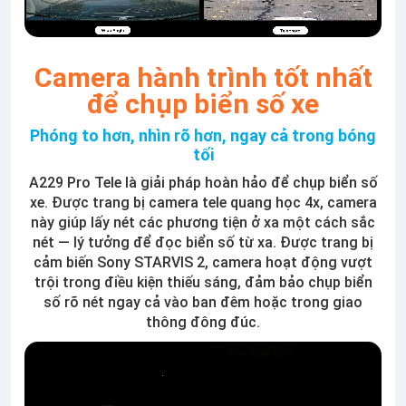
Camera hành trình tốt nhất
để chụp biển số xe
Phóng to hơn, nhìn rõ hơn, ngay cả trong bóng
tối
A229 Pro Tele là giải pháp hoàn hảo để chụp biển số
xe. Được trang bị camera tele quang học 4x, camera
này giúp lấy nét các phương tiện ở xa một cách sắc
nét — lý tưởng để đọc biển số từ xa. Được trang bị
cảm biến Sony STARVIS 2, camera hoạt động vượt
trội trong điều kiện thiếu sáng, đảm bảo chụp biển
số rõ nét ngay cả vào ban đêm hoặc trong giao
thông đông đúc.