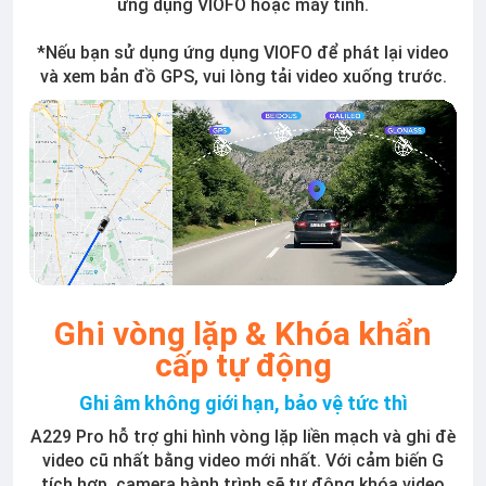
ứng dụng VIOFO hoặc máy tính.
*Nếu bạn sử dụng ứng dụng VIOFO để phát lại video
và xem bản đồ GPS, vui lòng tải video xuống trước.
Ghi vòng lặp & Khóa khẩn
cấp tự động
Ghi âm không giới hạn, bảo vệ tức thì
A229 Pro hỗ trợ ghi hình vòng lặp liền mạch và ghi đè
video cũ nhất bằng video mới nhất. Với cảm biến G
tích hợp, camera hành trình sẽ tự động khóa video