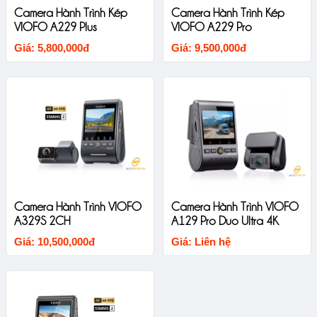
Camera Hành Trình Kép
Camera Hành Trình Kép
VIOFO A229 Plus
VIOFO A229 Pro
Giá: 5,800,000đ
Giá: 9,500,000đ
Camera Hành Trình VIOFO
Camera Hành Trình VIOFO
A329S 2CH
A129 Pro Duo Ultra 4K
Giá: 10,500,000đ
Giá: Liên hệ