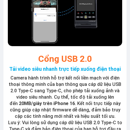
Cổng USB 2.0
Tải video siêu nhanh trực tiếp xuống điện thoại
Camera hành trình hỗ trợ kết nối liền mạch với điện
thoại thông minh của bạn thông qua cáp dữ liệu USB
2.0 Type-C sang Type-C, cho phép tải xuống ảnh và
video siêu nhanh. Cụ thể, tốc độ tải xuống lên
đến
20MB/giây trên iPhone 16
. Kết nối trực tiếp này
cũng giúp cập nhật firmware dễ dàng, đảm bảo truy
cập các tính năng mới nhất và hiệu suất tối ưu.
Lưu ý: Vui lòng sử dụng cáp dữ liệu USB 2.0 Type-C to
Type-C và đảm bảo điện thoại của bạn hỗ trợ đầu ra