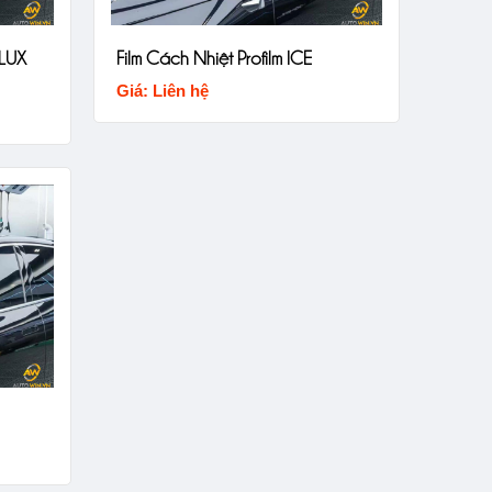
 LUX
Film Cách Nhiệt Profilm ICE
Giá: Liên hệ