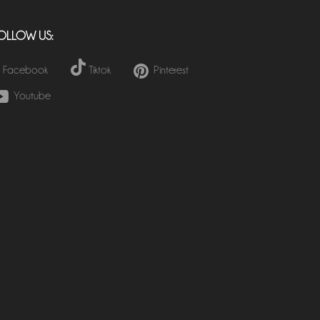
OLLOW US:
Facebook
Tiktok
Pinterest
Youtube