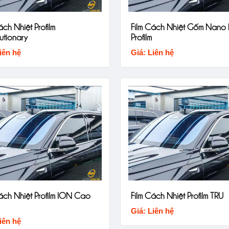
ách Nhiệt Profilm
Film Cách Nhiệt Gốm Nano
utionary
Profilm
iên hệ
Giá: Liên hệ
ách Nhiệt Profilm ION Cao
Film Cách Nhiệt Profilm TRU
Giá: Liên hệ
iên hệ